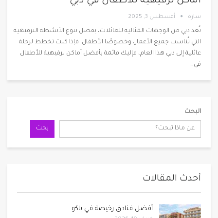
أماكن ترفيهية للأطفال في دبي
سارة
أغسطس 3, 2025
تُعد دبي من الوجهات المثالية للعائلات، بفضل تنوع الأنشطة الترفيهية
التي تُناسب جميع الأعمار، وخصوصًا الأطفال. فإذا كنت تخطط لرحلة
عائلية إلى دبي هذا العام، فإليك قائمة بأفضل أماكن ترفيهية للأطفال
في
…
البحث
بحث
أحدث المقالات
أفضل فنادق رخيصة في باكو