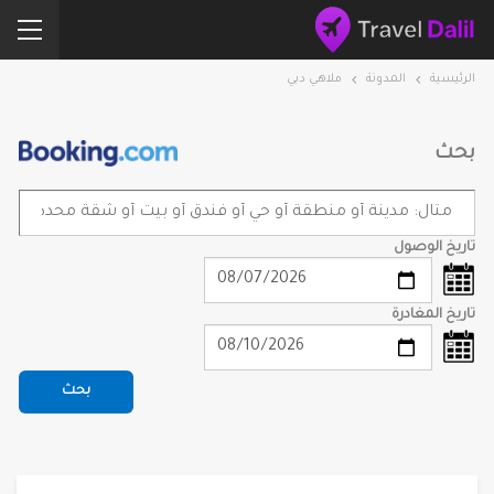
الرئيسية
المدونة
ملاهي دبي
بحث
تاريخ الوصول
تاريخ المغادرة
بحث