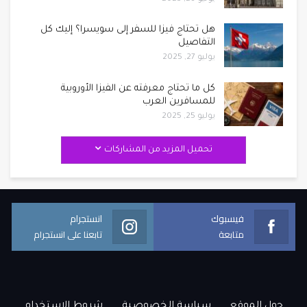
هل تحتاج فيزا للسفر إلى سويسرا؟ إليك كل
التفاصيل
يوليو 27, 2025
كل ما تحتاج معرفته عن الفيزا الأوروبية
للمسافرين العرب
يوليو 25, 2025
تحميل المزيد من المشاركات
فيسبوك
انستجرام
متابعة
تابعنا على انستجرام
حول الموقع
سياسة الخصوصية
شروط الاستخدام