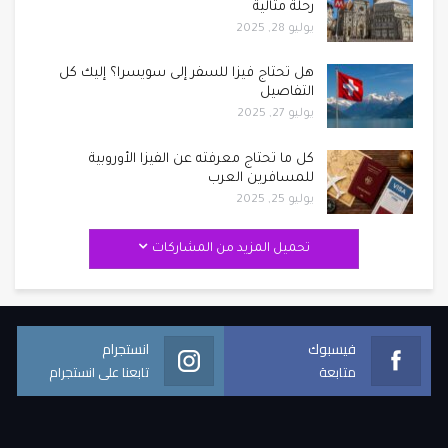
رحلة مثالية
يوليو 28, 2025
هل تحتاج فيزا للسفر إلى سويسرا؟ إليك كل
التفاصيل
يوليو 27, 2025
كل ما تحتاج معرفته عن الفيزا الأوروبية
للمسافرين العرب
يوليو 25, 2025
تحميل المزيد من المشاركات
فيسبوك
انستجرام
متابعة
تابعنا على انستجرام