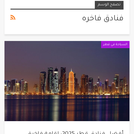
تصفح الوسم
فنادق فاخره
السياحة في قطر