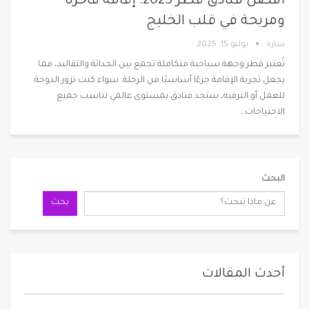
أفضل فنادق قطر 2025: إقامة فاخرة
ومريحة في قلب الخليج
سارة
يوليو 15, 2025
تُعتبر قطر وجهة سياحية متكاملة تجمع بين الحداثة والتقاليد، مما
يجعل تجربة الإقامة جزءًا أساسيًا من الرحلة. سواء كنت تزور الدوحة
للعمل أو الترفيه، ستجد فنادق بمستوى عالمي تناسب جميع
الاحتياجات
…
البحث
بحث
أحدث المقالات