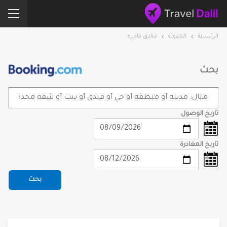
الرئيسية
المدونة
فنادق فاخره
بحث
تاريخ الوصول
تاريخ المغادرة
بحث