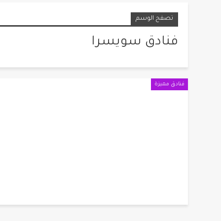
تصفح الوسم
فنادق سويسرا
فنادق مميزة