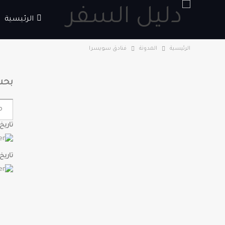
الرئيسية
الرئيسية
المدونة
فنادق سويسرا
بحث
تاريخ
تاريخ