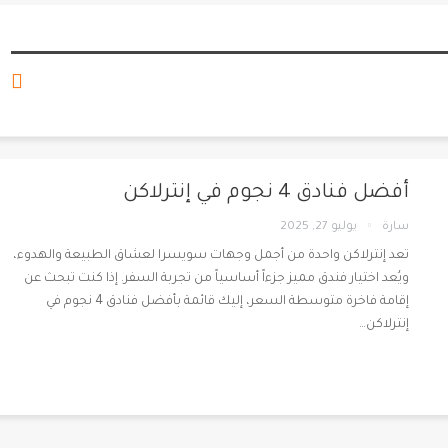
أفضل فنادق 4 نجوم في إنترلاكن
سارة
يوليو 27, 2025
تعد إنترلاكن واحدة من أجمل وجهات سويسرا لعشاق الطبيعة والهدوء،
ويُعد اختيار فندق مميز جزءاً أساسياً من تجربة السفر. إذا كنت تبحث عن
إقامة فاخرة متوسطة السعر، إليك قائمة بأفضل فنادق 4 نجوم في
إنترلاكن
…