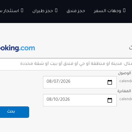
وجهات السفر
حجز فندق
حجز طيران
استئجار س
 الوصول
 المغادرة
بحث