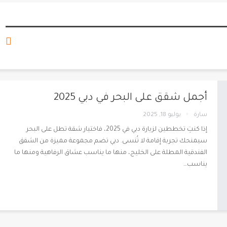
أجمل شقق على البحر في دبي 2025
سارة
يوليو 18, 2025
إذا كنتِ تخططين لزيارة دبي في 2025، فاختيار شقة تطل على البحر
سيمنحك تجربة إقامة لا تُنسى. دبي تضم مجموعة مميزة من الشقق
الفندقية المطلة على الخليج، منها ما يناسب عشاق الرفاهية ومنها ما
يناسب
…