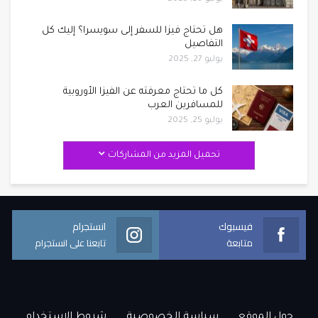
هل تحتاج فيزا للسفر إلى سويسرا؟ إليك كل
التفاصيل
يوليو 27, 2025
كل ما تحتاج معرفته عن الفيزا الأوروبية
للمسافرين العرب
يوليو 25, 2025
تحميل المزيد من المشاركات
فيسبوك
انستجرام
متابعة
تابعنا على انستجرام
حول الموقع
سياسة الخصوصية
شروط الاستخدام