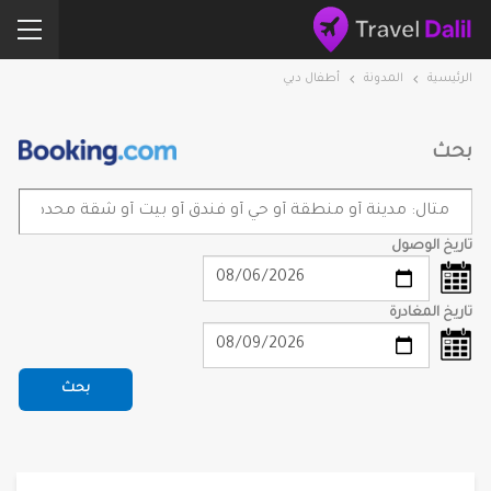
الرئيسية
المدونة
أطفال دبي
بحث
تاريخ الوصول
تاريخ المغادرة
بحث