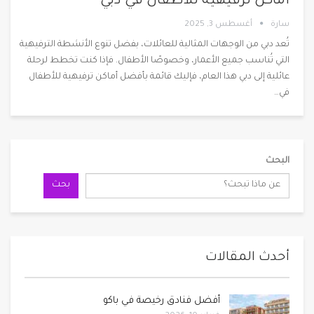
أماكن ترفيهية للأطفال في دبي
سارة
أغسطس 3, 2025
تُعد دبي من الوجهات المثالية للعائلات، بفضل تنوع الأنشطة الترفيهية
التي تُناسب جميع الأعمار، وخصوصًا الأطفال. فإذا كنت تخطط لرحلة
عائلية إلى دبي هذا العام، فإليك قائمة بأفضل أماكن ترفيهية للأطفال
في
…
البحث
بحث
أحدث المقالات
أفضل فنادق رخيصة في باكو