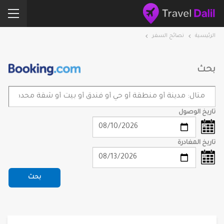
الرئيسية
نصائح السفر
بحث
تاريخ الوصول
تاريخ المغادرة
بحث