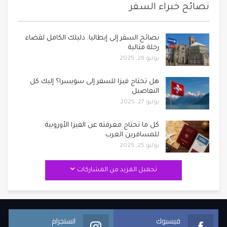
نصائح خبراء السفر
نصائح السفر إلى إيطاليا: دليلك الكامل لقضاء
رحلة مثالية
يوليو 28, 2025
هل تحتاج فيزا للسفر إلى سويسرا؟ إليك كل
التفاصيل
يوليو 27, 2025
كل ما تحتاج معرفته عن الفيزا الأوروبية
للمسافرين العرب
يوليو 25, 2025
تحميل المزيد من المشاركات
فيسبوك
انستجرام