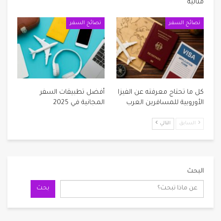
مثالية
نصائح السفر
نصائح السفر
كل ما تحتاج معرفته عن الفيزا
أفضل تطبيقات السفر
الأوروبية للمسافرين العرب
المجانية في 2025
السابق
التالي
البحث
بحث