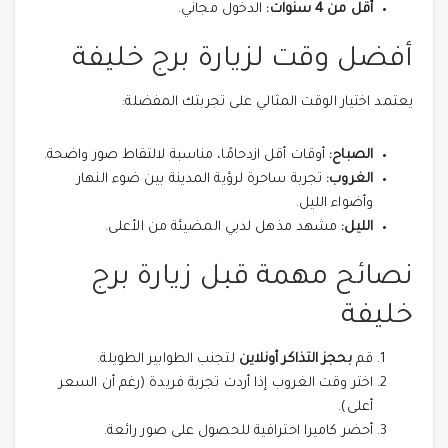
أقل من 4 سنوات:
الدخول مجاني.
أفضل وقت لزيارة برج خليفة
يعتمد اختيار الوقت المثالي على تجربتك المفضلة:
الصباح:
أوقات أقل ازدحامًا، مناسبة لالتقاط صور واضحة.
الغروب:
تجربة ساحرة لرؤية المدينة بين ضوء النهار
وأضواء الليل.
الليل:
مشهد مذهل لدبي المضيئة من الأعلى.
نصائح مهمة قبل زيارة برج
خليفة
قم
بحجز التذاكر أونلاين
لتجنب الطوابير الطويلة.
اختر وقت الغروب إذا أردت تجربة فريدة (رغم أن السعر
أعلى).
أحضر كاميرا احترافية للحصول على صور رائعة.