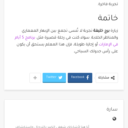
تجربة فاخرة.
خاتمة
زيارة
برج خليفة
تجربة لا تُنسى تجمع بين الإبهار المعماري
والمناظر الخلابة. سواء كنت في رحلة قصيرة مثل
برنامج 5 أيام
في الإمارات
أو إجازة طويلة، فإن هذا المعلم يستحق أن يكون
على رأس جدولك السياحي.
Twitter
Facebook
مشاركة
سارة
أنا هنا لأشاركك شغفي الكبير بالترحال واستكشاف