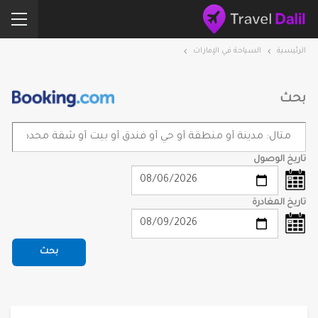
الرئيسية
السياحة في الإمارات
بحث
تاريخ الوصول
تاريخ المغادرة
بحث