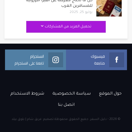
كل ما تحتاج معرفته عن الفيزا الأوروبية
للمسافرين العرب
يوليو 25, 2025
تحميل المزيد من المشاركات
فيسبوك
انستجرام
متابعة
تابعنا على انستجرام
حول الموقع
سياسة الخصوصية
شروط الاستخدام
اتصل بنا
© 2026 - دليل السفر. جميع الحقوق محفوظة.
تصميم:
فريق شام
|
بلوق بيلد