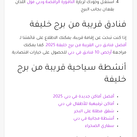
استغل وجودك لزيارة
النافورة الراقصة ودبي مول
اللذان
يقعان بجانب البرج.
فنادق قريبة من برج خليفة
إذا كنت تبحث عن إقامة قريبة، يمكنك الاطلاع على قائمتنا لـ
أفضل فنادق دبي القريبة من برج خليفة 2025
. كما يمكنك
مراجعة
أرخص 10 فنادق في دبي
للحصول على خيارات اقتصادية.
أنشطة سياحية قريبة من برج
خليفة
أفضل أماكن جديدة في دبي 2025
أماكن ترفيهية للأطفال في دبي
شقق مطلة على البحر
أنشطة مجانية في دبي
سفاري الصحراء