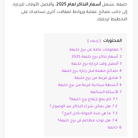
خليفة، يشمل
أسعار التذاكر لعام 2025
، وأفضل الأوقات للزيارة،
إلى جانب نصائح عملية وروابط لمقالات أخرى تساعدك على
التخطيط لرحلتك.
المحتويات
إخفاء
1
معلومات عامة عن برج خليفة
2
أسعار تذاكر برج خليفة 2025
3
أفضل وقت لزيارة برج خليفة
4
نصائح مهمة قبل زيارة برج خليفة
5
فنادق قريبة من برج خليفة
6
أنشطة سياحية قريبة من برج خليفة
7
الأسئلة الشائعة
7.1
كم يبلغ ارتفاع برج خليفة؟
7.2
هل يمكن شراء التذاكر عند الوصول؟
7.3
ما هي مدة الجولة داخل البرج؟
7.4
هل توجد مطاعم في برج خليفة؟
8
خاتمة