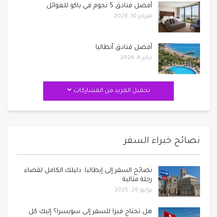
أفضل فنادق 5 نجوم في باكو للعوائل
فبراير 10, 2026
أفضل فنادق أنطاليا
يناير 4, 2026
تحميل المزيد من المشاركات
نصائح خبراء السفر
نصائح السفر إلى إيطاليا: دليلك الكامل لقضاء
رحلة مثالية
يوليو 28, 2025
هل تحتاج فيزا للسفر إلى سويسرا؟ إليك كل