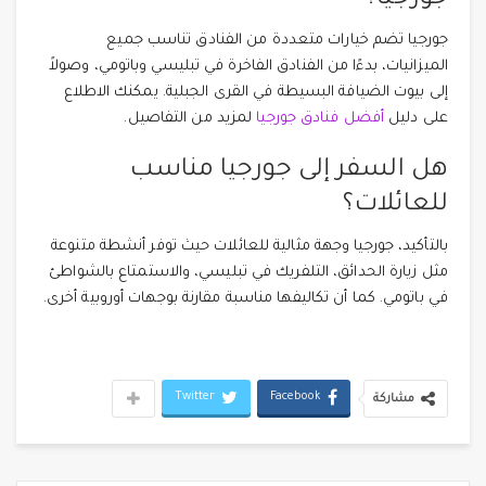
جورجيا تضم خيارات متعددة من الفنادق تناسب جميع
الميزانيات، بدءًا من الفنادق الفاخرة في تبليسي وباتومي، وصولاً
إلى بيوت الضيافة البسيطة في القرى الجبلية. يمكنك الاطلاع
على دليل
أفضل فنادق جورجيا
لمزيد من التفاصيل.
هل السفر إلى جورجيا مناسب
للعائلات؟
بالتأكيد، جورجيا وجهة مثالية للعائلات حيث توفر أنشطة متنوعة
مثل زيارة الحدائق، التلفريك في تبليسي، والاستمتاع بالشواطئ
في باتومي. كما أن تكاليفها مناسبة مقارنة بوجهات أوروبية أخرى.
Twitter
Facebook
مشاركة