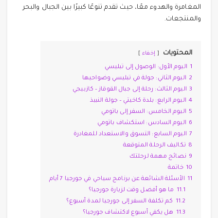
المغامرة والهدوء معًا، حيث تقدم تنوعًا كبيرًا بين الجبال والبحر
والمنتجعات.
المحتويات
إخفاء
1
اليوم الأول: الوصول إلى تبليسي
2
اليوم الثاني: جولة في تبليسي وضواحيها
3
اليوم الثالث: رحلة إلى جبال القوقاز – كازبيجي
4
اليوم الرابع: بلدة كاخيتي – جولة النبيذ
5
اليوم الخامس: السفر إلى باتومي
6
اليوم السادس: استكشاف باتومي
7
اليوم السابع: التسوق والاستعداد للمغادرة
8
تكاليف الرحلة المتوقعة
9
نصائح مهمة لرحلتك
10
خاتمة
11
الأسئلة الشائعة عن برنامج سياحي في جورجيا 7 أيام
11.1
ما هو أفضل وقت لزيارة جورجيا؟
11.2
كم تكلفة السفر إلى جورجيا لمدة أسبوع؟
11.3
هل يكفي أسبوع لاكتشاف جورجيا؟