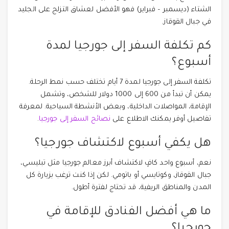
الشتاء (ديسمبر – فبراير) فهو الأفضل لعشاق التزلج على الجليد
في جبال القوقاز.
كم تكلفة السفر إلى جورجيا لمدة
أسبوع؟
تكلفة السفر إلى جورجيا لمدة 7 أيام تختلف حسب نمط الرحلة.
يمكن أن تبدأ من 600 إلى 1000 دولار للشخص، وتشمل
الإقامة، المواصلات الداخلية، وبعض الأنشطة السياحية. لمعرفة
تفاصيل أوفر يمكنك الاطلاع على
نصائح السفر إلى جورجيا
.
هل يكفي أسبوع لاكتشاف جورجيا؟
نعم، أسبوع واحد كافٍ لاكتشاف أبرز معالم جورجيا مثل تبليسي،
جبال القوقاز، وكوتايسي أو باتومي. لكن إذا كنت ترغب بزيارة كل
المدن والمناطق الريفية، قد تحتاج لفترة أطول.
ما هي أفضل الفنادق للإقامة في
جورجيا؟