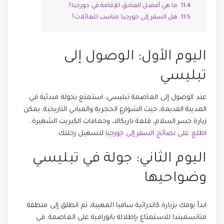
11.4
ما هي أفضل الفنادق للإقامة في جورجيا؟
11.5
هل السفر إلى جورجيا مناسب للعائلات؟
اليوم الأول: الوصول إلى
تبليسي
عند الوصول إلى العاصمة تبليسي، استمتع بجولة مبدئية في
المدينة القديمة، حيث الشوارع الحجرية والمباني التاريخية. يمكن
زيارة جسر السلام، قلعة ناريكالا، وحمامات الكبريت الشهيرة.
اطلع على نصائح السفر إلى جورجيا
لتسهيل رحلتك.
اليوم الثاني: جولة في تبليسي
وضواحيها
ابدأ يومك بزيارة كاتدرائية سامبا المهيبة، ثم انطلق إلى منطقة
متاتسميندا للاستمتاع بإطلالة بانورامية على العاصمة. في