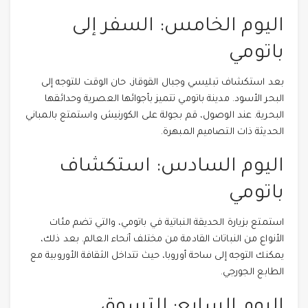
اليوم الخامس: السفر إلى
باتومي
بعد استكشاف تبليسي وجبال القوقاز، حان الوقت للتوجه إلى
البحر الأسود. مدينة باتومي تتميز بأجوائها العصرية وحدائقها
البحرية. عند الوصول، قم بجولة على الكورنيش واستمتع بالمباني
الحديثة ذات التصاميم المبهرة.
اليوم السادس: استكشاف
باتومي
استمتع بزيارة الحديقة النباتية في باتومي، والتي تضم مئات
الأنواع من النباتات القادمة من مختلف أنحاء العالم. بعد ذلك،
يمكنك التوجه إلى ساحة أوروبا، حيث تتداخل الثقافة الأوروبية مع
الطابع الجورجي.