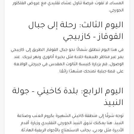
المساء، لا تفوت فرصة تناول عشاء تقليدي مع عروض الفلكلور
الجورجي.
اليوم الثالث: رحلة إلى جبال
القوقاز – كازبيجي
في هذا اليوم تنطلق شمالًا نحو جبال القوقاز. الطريق إلى كازبيجي
يمر عبر مناظر طبيعية خلابة مثل بحيرة أنانوري ونهر تيريك. عند
الوصول، قم بزيارة كنيسة الثالوث المقدس في جيرجتي الواقعة
على قمة جبلية تمنحك مشهدًا رائعًا.
اليوم الرابع: بلدة كاخيتي – جولة
النبيذ
توجه شرقًا إلى منطقة كاخيتي الشهيرة بكروم العنب وصناعة
النبيذ. هنا يمكنك تذوق النبيذ الجورجي التقليدي وزيارة أقدم
الأديرة مثل بودبي، بجانب الاستمتاع بالأجواء الريفية الهادئة.