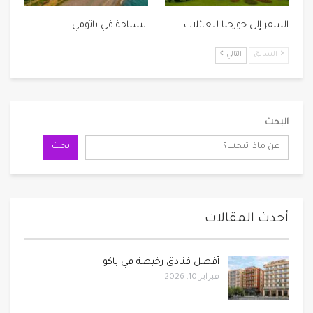
السفر إلى جورجيا للعائلات
السياحة في باتومي
السابق
التالي
البحث
بحث
أحدث المقالات
أفضل فنادق رخيصة في باكو
فبراير 10, 2026