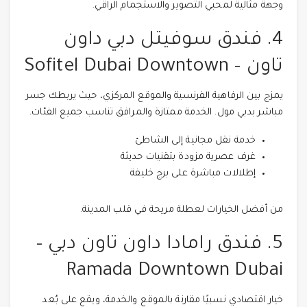
وجهة مثالية لمحبي التصوير والاستجمام الراقي.
4. فندق سوفيتل دبي داون
تاون – Sofitel Dubai Downtown
يمزج بين الرفاهية الفرنسية والموقع المركزي، حيث يربطك جسر
مباشر بدبي مول. الخدمة ممتازة والمرافق تناسب جميع الفئات.
خدمة نقل مجانية إلى الشاطئ
غرف عصرية مزودة بتقنيات حديثة
إطلالات مباشرة على برج خليفة
من أفضل الخيارات لعطلة مريحة في قلب المدينة.
5. فندق رامادا داون تاون دبي –
Ramada Downtown Dubai
خيار اقتصادي نسبيًا مقارنة بالموقع والخدمة، ويقع على بُعد