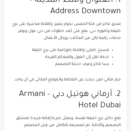
1. العنوان وسط المدينة –
Address Downtown
فندق فاخر من فئة الخمس نجوم يتميز بإطلالة مباشرة على برج
خليفة ونافورة دبي. يقع على بُعد خطوات من دبي مول ويوفر
خدمات راقية لكل من العائلات ورجال الأعمال.
مسبح خارجي بإطلالة بانورامية على برج خليفة
خدمة نقل إلى المول والمعالم القريبة
سبا فاخر وغرف حديثة التصميم
خيار مثالي لمن يبحث عن الفخامة والموقع المثالي في آن واحد.
2. أرماني هوتيل دبي – Armani
Hotel Dubai
يقع داخل برج خليفة نفسه، ويمثل تجربة إقامة فريدة لعشاق
التصميم والأناقة. تم تصميمه بالكامل من قِبل المصمم