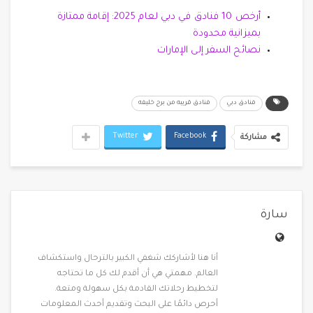
أرخص 10 فنادق في دبي لعام 2025: إقامة ممتازة
بميزانية محدودة
نصائح السفر إلى الإمارات
فنادق دبي
فنادق قريبه من برج خليفه
Twitter
Facebook
مشاركة
سارة
أنا هنا لأشاركك شغفي الكبير بالترحال واستكشاف
العالم. مهمتي هي أن أقدم لك كل ما تحتاجه
لتخطيط رحلاتك القادمة بكل سهولة ومتعة.
أحرص دائمًا على البحث وتقديم أحدث المعلومات